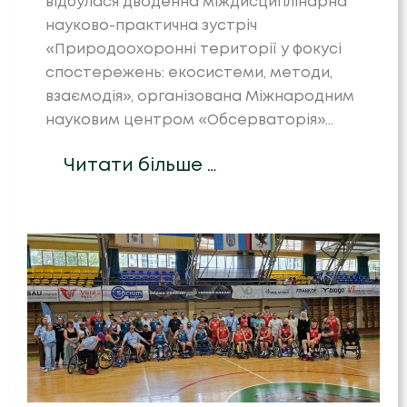
відбулася дводенна міждисциплінарна
науково-практична зустріч
«Природоохоронні території у фокусі
спостережень: екосистеми, методи,
взаємодія», організована Міжнародним
науковим центром «Обсерваторія»…
Читати більше …