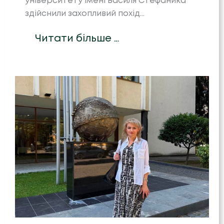
університету імені Василя Стефаника
здійснили захопливий похід…
Читати більше …