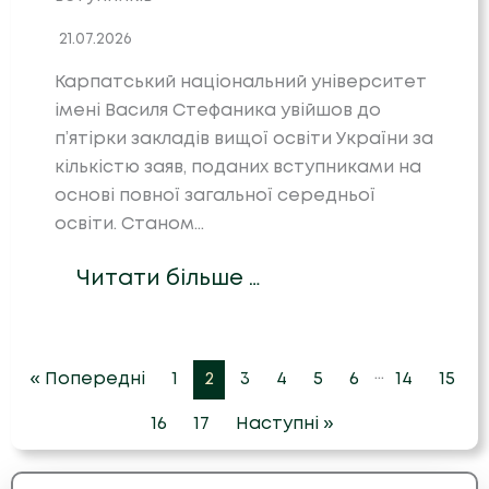
21.07.2026
Карпатський національний університет
імені Василя Стефаника увійшов до
п’ятірки закладів вищої освіти України за
кількістю заяв, поданих вступниками на
основі повної загальної середньої
освіти. Станом…
Читати більше …
…
« Попередні
1
2
3
4
5
6
14
15
16
17
Наступні »