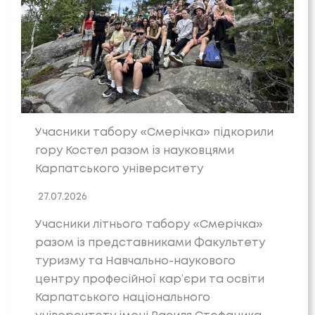
Учасники табору «Смерічка» підкорили
гору Костел разом із науковцями
Карпатського університету
27.07.2026
Учасники літнього табору «Смерічка»
разом із представниками Факультету
туризму та Навчально-наукового
центру професійної кар’єри та освіти
Карпатського національного