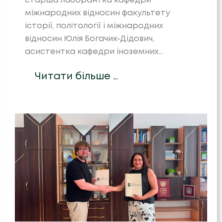
старша лаборантка кафедри
міжнародних відносин факультету
історії, політології і міжнародних
відносин Юлія Богачик-Дідович,
асистентка кафедри іноземних…
Читати більше …