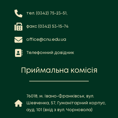
тел. (0342) 75-23-51,
факс (0342) 53-15-74
office@cnu.edu.ua
Телефонний довідник
Приймальна комісія
76018, м. Івано-Франківськ, вул.
Шевченка, 57, Гуманітарний корпус,
ауд. 101 (вхід з вул. Чорновола)