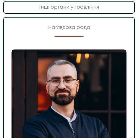
Інші органи управління
Наглядова рада