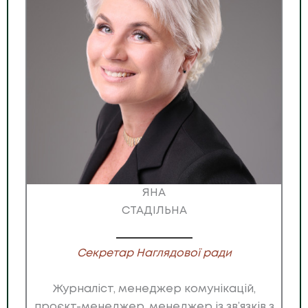
ЯНА
СТАДІЛЬНА
Секретар Наглядової ради
Журналіст, менеджер комунікацій,
проєкт-менеджер, менеджер із зв’язків з