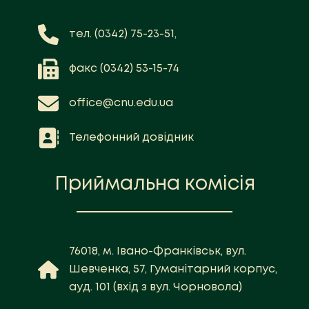
тел. (0342) 75-23-51,
факс (0342) 53-15-74
office@cnu.edu.ua
Телефонний довідник
Приймальна комісія
76018, м. Івано-Франківськ, вул.
Шевченка, 57, Гуманітарний корпус,
ауд. 101 (вхід з вул. Чорновола)