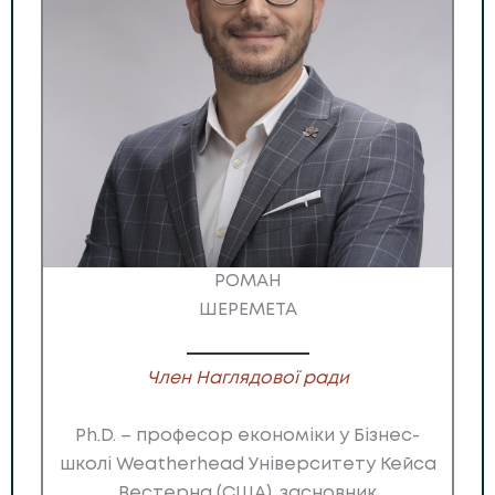
РОМАН
ШЕРЕМЕТА
Член Наглядової ради
Ph.D. – професор економіки у Бізнес-
школі Weatherhead Університету Кейса
Вестерна (США), засновник