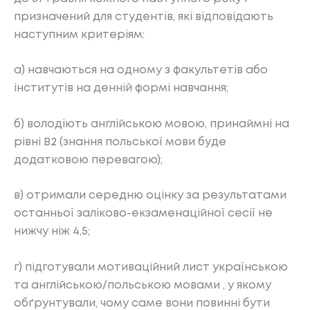
призначений для студентів, які відповідають
наступним критеріям:
а) навчаються на одному з факультетів або
інститутів на денній формі навчання;
б) володіють англійською мовою, принаймні на
рівні В2 (знання польської мови буде
додатковою перевагою);
в) отримали середню оцінку за результатами
останньої заліково-екзаменаційної сесії не
нижчу ніж 4,5;
г) підготували мотиваційний лист українською
та англійською/польською мовами , у якому
обґрунтували, чому саме вони повинні бути