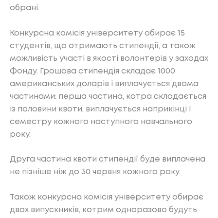
обрані.
Конкурсна комісія університету обирає 15
студентів, що отримають стипендії, а також
можливість участі в якості волонтерів у заходах
Фонду. Грошова стипендія складає 1000
американських доларів і виплачується двома
частинами: перша частина, котра складається
із половини квоти, виплачується наприкінці І
семестру кожного наступного навчального
року.
Друга частина квоти стипендії буде виплачена
не пізніше ніж до 30 червня кожного року.
Також конкурсна комісія університету обирає
двох випускників, котрим одноразово будуть