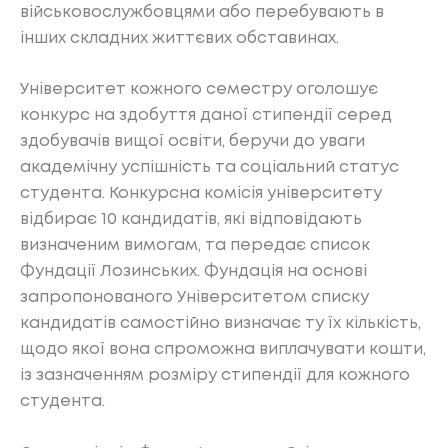
військовослужбовцями або перебувають в
інших складних життєвих обставинах.
Університет кожного семестру оголошує
конкурс на здобуття даної стипендії серед
здобувачів вищої освіти, беручи до уваги
академічну успішність та соціальний статус
студента. Конкурсна комісія університету
відбирає 10 кандидатів, які відповідають
визначеним вимогам, та передає список
Фундації Лозинських. Фундація на основі
запропонованого Університетом списку
кандидатів самостійно визначає ту їх кількість,
щодо якої вона спроможна виплачувати кошти,
із зазначенням розміру стипендії для кожного
студента.