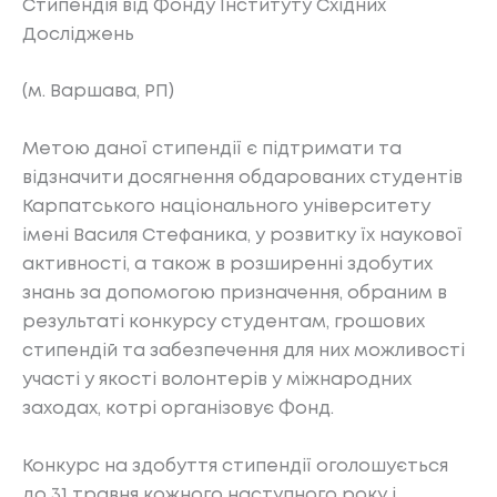
Стипендія від Фонду Інституту Східних
Досліджень
(м. Варшава, РП)
Метою даної стипендії є підтримати та
відзначити досягнення обдарованих студентів
Карпатського національного університету
імені Василя Стефаника, у розвитку їх наукової
активності, а також в розширенні здобутих
знань за допомогою призначення, обраним в
результаті конкурсу студентам, грошових
стипендій та забезпечення для них можливості
участі у якості волонтерів у міжнародних
заходах, котрі організовує Фонд.
Конкурс на здобуття стипендії оголошується
до 31 травня кожного наступного року і