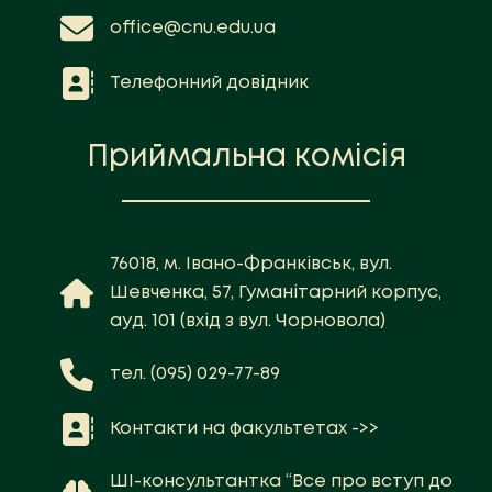
office@cnu.edu.ua
Телефонний довідник
Приймальна комісія
76018, м. Івано-Франківськ, вул.
Шевченка, 57, Гуманітарний корпус,
ауд. 101 (вхід з вул. Чорновола)
тел. (095) 029-77-89
Контакти на факультетах ->>
ШІ-консультантка “Все про вступ до