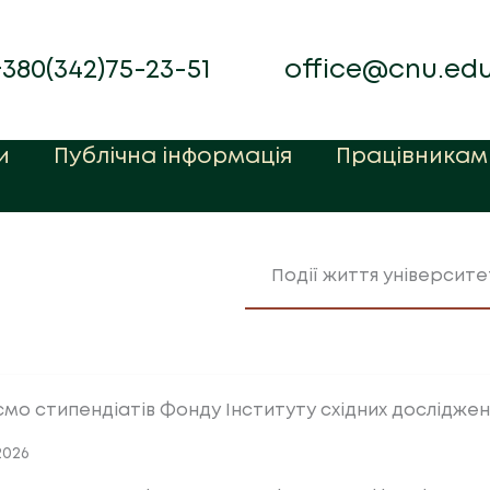
+380(342)75-23-51
office@cnu.ed
и
Публічна інформація
Працівникам
Події життя університе
ємо стипендіатів Фонду Інституту східних досліджен
.2026