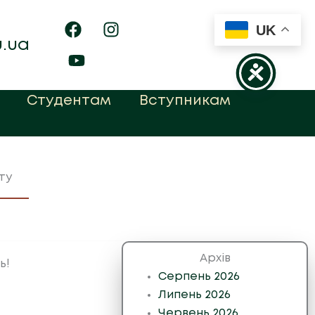
UK
u.ua
Студентам
Вступникам
ту
Архів
ь!
Серпень 2026
Липень 2026
Червень 2026