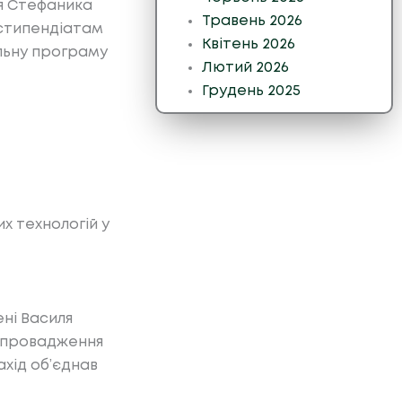
ля Стефаника
Травень 2026
 стипендіатам
Квітень 2026
альну програму
Лютий 2026
Грудень 2025
 технологій у
ені Василя
 впровадження
ахід об’єднав