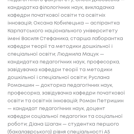
кандидатка філологічних наук, викладачка
кафедри початкової освіти та освітніх
інновацій; Оксана Кобилецька — аспірантка
Карпатського національного університету
імені Василя Стефаника, старша лаборантка
кафедри теорії та методики дошкільної і
спеціальної освіти; Людмила Мацук —
кандидатка педагогічних наук, професорка,
завідувачка кафедри теорії та методики
дошкільної і спеціальної освіти; Руслана
Романшин — докторка педагогічних наук,
професорка, завідувачка кафедри початкової
освіти та освітніх інновацій; Роман Петришин
— кандидат педагогічних наук, доцент
кафедри соціальної педагогіки та соціальної
роботи; Діана Шаган — студентка першого
(бакалаврського) рівня спеціальності А5