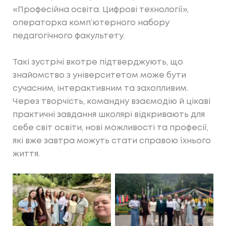
«Професійна освіта. Цифрові технології»,
операторка комп’ютерного набору
педагогічного факультету.
Такі зустрічі вкотре підтверджують, що
знайомство з університетом може бути
сучасним, інтерактивним та захопливим.
Через творчість, командну взаємодію й цікаві
практичні завдання школярі відкривають для
себе світ освіти, нові можливості та професії,
які вже завтра можуть стати справою їхнього
життя.