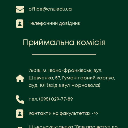
office@cnu.edu.ua
Телефонний довідник
Приймальна комісія
76018, м. Івано-Франківськ, вул.
Шевченка, 57, Гуманітарний корпус,
ауд. 101 (вхід з вул. Чорновола)
тел. (095) 029-77-89
Контакти на факультетах ->>
ШІ-консультантка “Все про вступ до