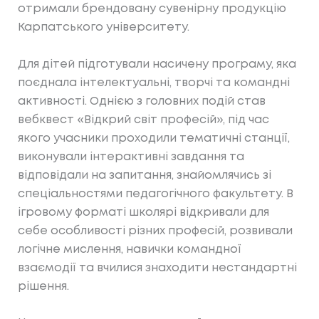
отримали брендовану сувенірну продукцію
Карпатського університету.
Для дітей підготували насичену програму, яка
поєднала інтелектуальні, творчі та командні
активності. Однією з головних подій став
вебквест «Відкрий світ професій», під час
якого учасники проходили тематичні станції,
виконували інтерактивні завдання та
відповідали на запитання, знайомлячись зі
спеціальностями педагогічного факультету. В
ігровому форматі школярі відкривали для
себе особливості різних професій, розвивали
логічне мислення, навички командної
взаємодії та вчилися знаходити нестандартні
рішення.