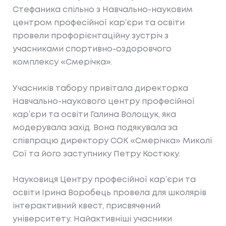
Стефаника спільно з Навчально-науковим
центром професійної кар’єри та освіти
провели профорієнтаційну зустріч з
учасниками спортивно-оздоровчого
комплексу «Смерічка».
Учасників табору привітала директорка
Навчально-наукового центру професійної
кар’єри та освіти Галина Волощук, яка
модерувала захід. Вона подякувала за
співпрацю директору СОК «Смерічка» Миколі
Сої та його заступнику Петру Костюку.
Науковиця Центру професійної кар’єри та
освіти Ірина Воробець провела для школярів
інтерактивний квест, присвячений
університету. Найактивніші учасники