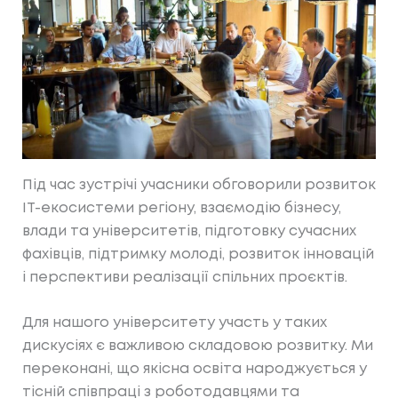
Під час зустрічі учасники обговорили розвиток
ІТ-екосистеми регіону, взаємодію бізнесу,
влади та університетів, підготовку сучасних
фахівців, підтримку молоді, розвиток інновацій
і перспективи реалізації спільних проєктів.
Для нашого університету участь у таких
дискусіях є важливою складовою розвитку. Ми
переконані, що якісна освіта народжується у
тісній співпраці з роботодавцями та