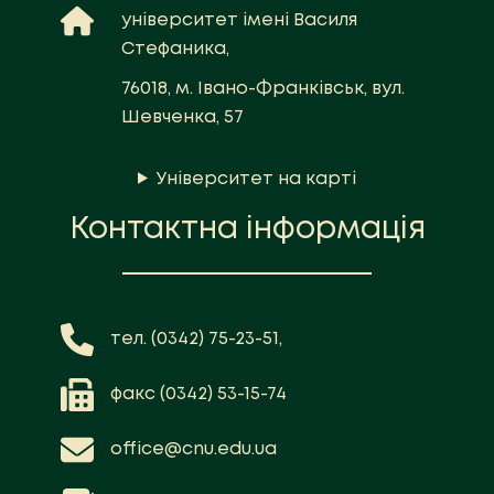
університет імені Василя
Стефаника,
76018, м. Івано-Франківськ, вул.
Шевченка, 57
Університет на карті
Контактна інформація
тел. (0342) 75-23-51,
факс (0342) 53-15-74
office@cnu.edu.ua