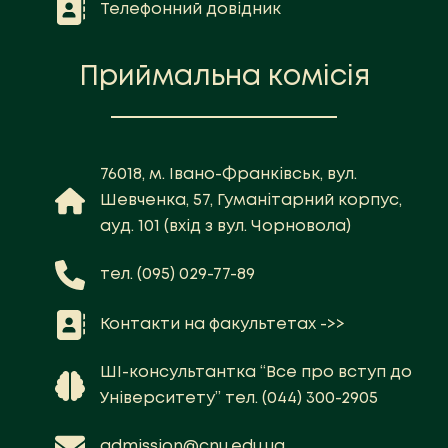
Телефонний довідник
Приймальна комісія
76018, м. Івано-Франківськ, вул.
Шевченка, 57, Гуманітарний корпус,
ауд. 101 (вхід з вул. Чорновола)
тел. (095) 029-77-89
Контакти на факультетах ->>
ШІ-консультантка “Все про вступ до
Університету” тел. (044) 300-2905
admission@cnu.edu.ua