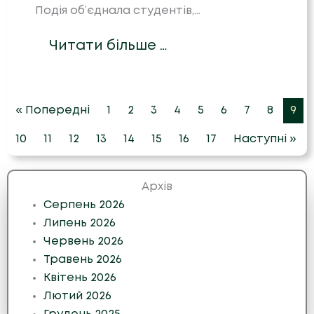
Подія об’єднала студентів,…
Читати більше …
« Попередні
1
2
3
4
5
6
7
8
9
10
11
12
13
14
15
16
17
Наступні »
Архів
Серпень 2026
Липень 2026
Червень 2026
Травень 2026
Квітень 2026
Лютий 2026