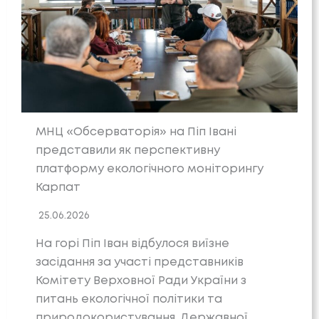
МНЦ «Обсерваторія» на Піп Івані
представили як перспективну
платформу екологічного моніторингу
Карпат
25.06.2026
На горі Піп Іван відбулося виїзне
засідання за участі представників
Комітету Верховної Ради України з
питань екологічної політики та
природокористування, Державної