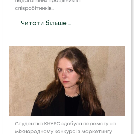
педагогічних працівників і
співробітників…
Читати більше …
Студентка КНУВС здобула перемогу на
міжнародному конкурсі з маркетингу