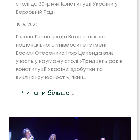
столі до 30-річчя Конституції України у
Верховній Раді
19.06.2026
Голова Вченої ради Карпатського
національного університету імені
Василя Стефаника Ігор Цепенда взяв
участь у круглому столі «Тридцять років
Конституції України: здобутки та
виклики сучасності», який…
Читати більше …