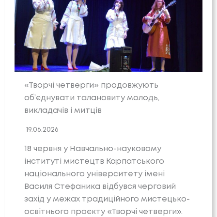
«Творчі четверги» продовжують
об’єднувати талановиту молодь,
викладачів і митців
19.06.2026
18 червня у Навчально-науковому
інституті мистецтв Карпатського
національного університету імені
Василя Стефаника відбувся черговий
захід у межах традиційного мистецько-
освітнього проєкту «Творчі четверги».