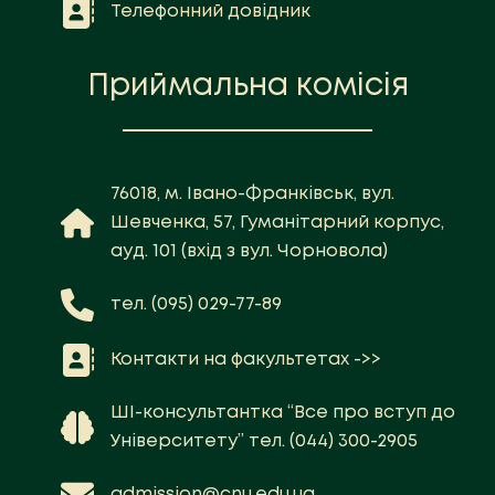
Телефонний довідник
Приймальна комісія
76018, м. Івано-Франківськ, вул.
Шевченка, 57, Гуманітарний корпус,
ауд. 101 (вхід з вул. Чорновола)
тел. (095) 029-77-89
Контакти на факультетах ->>
ШІ-консультантка “Все про вступ до
Університету” тел. (044) 300-2905
admission@cnu.edu.ua