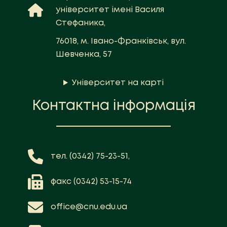
університет імені Василя
Стефаника,
76018, м. Івано-Франківськ, вул.
Шевченка, 57
Університет на карті
Контактна інформація
тел. (0342) 75-23-51,
факс (0342) 53-15-74
office@cnu.edu.ua