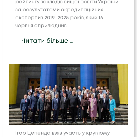
рейтингу закладів вищої освіти України
за результатами акредитаційних
експертиз 2019–2025 років, який 16
червня оприлюднив…
Читати більше …
Ігор Цепенда взяв участь у круглому