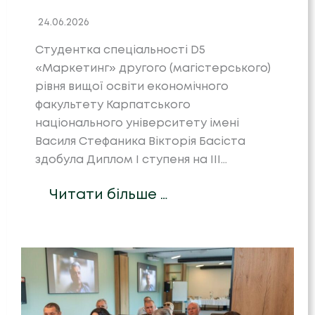
24.06.2026
Студентка спеціальності D5
«Маркетинг» другого (магістерського)
рівня вищої освіти економічного
факультету Карпатського
національного університету імені
Василя Стефаника Вікторія Басіста
здобула Диплом І ступеня на III…
Читати більше …