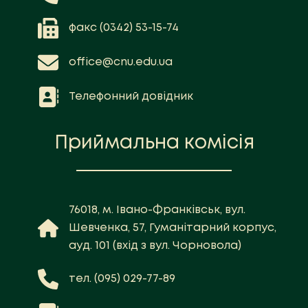
факс (0342) 53-15-74
office@cnu.edu.ua
Телефонний довідник
Приймальна комісія
76018, м. Івано-Франківськ, вул.
Шевченка, 57, Гуманітарний корпус,
ауд. 101 (вхід з вул. Чорновола)
тел. (095) 029-77-89