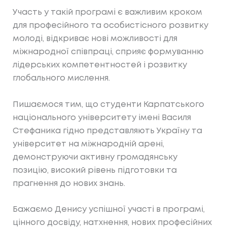
Участь у такій програмі є важливим кроком
для професійного та особистісного розвитку
молоді, відкриває нові можливості для
міжнародної співпраці, сприяє формуванню
лідерських компетентностей і розвитку
глобального мислення.
Пишаємося тим, що студенти Карпатського
національного університету імені Василя
Стефаника гідно представляють Україну та
університет на міжнародній арені,
демонструючи активну громадянську
позицію, високий рівень підготовки та
прагнення до нових знань.
Бажаємо Денису успішної участі в програмі,
цінного досвіду, натхнення, нових професійних