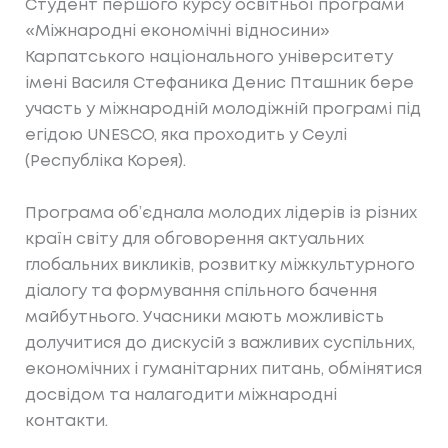
Студент першого курсу освітньої програми
«Міжнародні економічні відносини»
Карпатського національного університету
імені Василя Стефаника Денис Пташник бере
участь у міжнародній молодіжній програмі під
егідою UNESCO, яка проходить у Сеулі
(Республіка Корея).
Програма об’єднала молодих лідерів із різних
країн світу для обговорення актуальних
глобальних викликів, розвитку міжкультурного
діалогу та формування спільного бачення
майбутнього. Учасники мають можливість
долучитися до дискусій з важливих суспільних,
економічних і гуманітарних питань, обмінятися
досвідом та налагодити міжнародні
контакти.