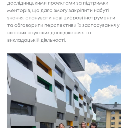
дослідницькими проєктами за підтримки
менторів, що дало змогу закріпити набуті
знання, опанувати нові цифрові інструменти
та обговорити перспективи їх застосування у
власних наукових дослідженнях та
викладацькій діяльності.