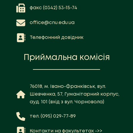
факс (0342) 53-15-74
office@cnu.edu.ua
Телефонний довідник
Приймальна комісія
76018, м. Івано-Франківськ, вул.
Шевченка, 57, Гуманітарний корпус,
ауд. 101 (вхід з вул. Чорновола)
тел. (095) 029-77-89
Контакти на факультетах ->>