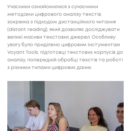
Учасники ознайомилися з сучасними
методами цифрового аналізу текстів,
зокрема з підходом дистанційного читання
(distant reading), який дозволяє досліджувати
великі масиви текстових джерел. Особливу
увагу було приділено цифровим інстументам
Voyant Tools, підготовці текстових корпусів до
аналізу, попередній обробці текстів та роботі
з різними типами цифрових даних.