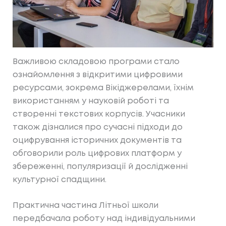
Важливою складовою програми стало
ознайомлення з відкритими цифровими
ресурсами, зокрема Вікіджерелами, їхнім
використанням у науковій роботі та
створенні текстових корпусів. Учасники
також дізналися про сучасні підходи до
оцифрування історичних документів та
обговорили роль цифрових платформ у
збереженні, популяризації й дослідженні
культурної спадщини.
Практична частина Літньої школи
передбачала роботу над індивідуальними