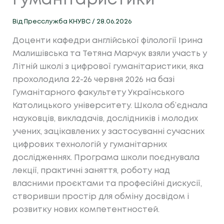
гуманітаристики
Від
Пресслужба КНУВС
/
28.06.2026
Доценти кафедри англійської філології Ірина
Малишівська та Тетяна Марчук взяли участь у
Літній школі з цифрової гуманітаристики, яка
прохолодила 22-26 червня 2026 на базі
Гуманітарного факультету Українського
Католицького університету. Школа об’єднала
науковців, викладачів, дослідників і молодих
учених, зацікавлених у застосуванні сучасних
цифрових технологій у гуманітарних
дослідженнях. Програма школи поєднувала
лекції, практичні заняття, роботу над
власними проєктами та професійні дискусії,
створивши простір для обміну досвідом і
розвитку нових компетентностей.