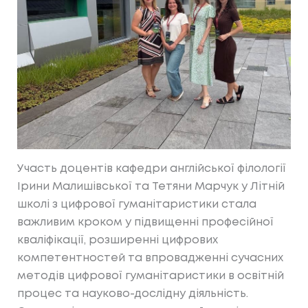
Участь доцентів кафедри англійської філології
Ірини Малишівської та Тетяни Марчук у Літній
школі з цифрової гуманітаристики стала
важливим кроком у підвищенні професійної
кваліфікації, розширенні цифрових
компетентностей та впровадженні сучасних
методів цифрової гуманітаристики в освітній
процес та науково-дослідну діяльність.