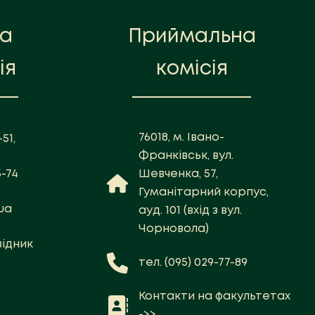
на
Приймальна
ія
комісія
76018, м. Івано-
51,
Франківськ, вул.
5-74
Шевченка, 57,
Гуманітарний корпус,
ua
ауд. 101 (вхід з вул.
Чорновола)
ідник
тел. (095) 029-77-89
Контакти на факультетах
->>