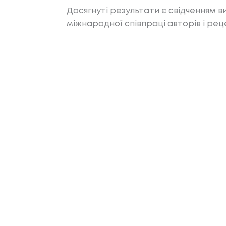
Досягнуті результати є свідченням ви
міжнародної співпраці авторів і рец