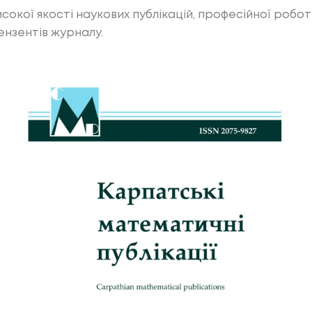
сокої якості наукових публікацій, професійної робот
ензентів журналу.