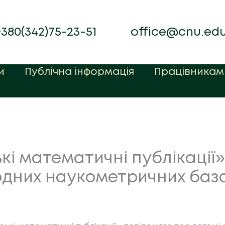
+380(342)75-23-51
office@cnu.ed
и
Публічна інформація
Працівникам
і математичні публікації» 
одних наукометричних баз