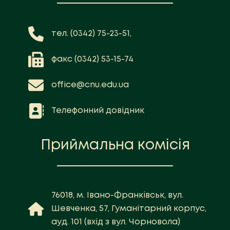
тел. (0342) 75-23-51,
факс (0342) 53-15-74
office@cnu.edu.ua
Телефонний довідник
Приймальна комісія
76018, м. Івано-Франківськ, вул.
Шевченка, 57, Гуманітарний корпус,
ауд. 101 (вхід з вул. Чорновола)