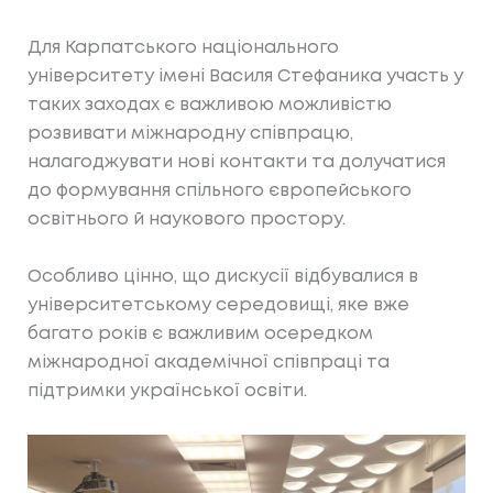
Для Карпатського національного
університету імені Василя Стефаника участь у
таких заходах є важливою можливістю
розвивати міжнародну співпрацю,
налагоджувати нові контакти та долучатися
до формування спільного європейського
освітнього й наукового простору.
Особливо цінно, що дискусії відбувалися в
університетському середовищі, яке вже
багато років є важливим осередком
міжнародної академічної співпраці та
підтримки української освіти.