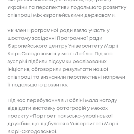
України та перспективи подальшого розвитку
співпраці між європейськими державами.
Як член Програмної ради взяла участь у
шостому засіданні Програмної ради
Європейського центру Університету Марії
Кюрі-Склодовської у місті Люблін. Під час
зустрічі підбили підсумки реалізованих
ініціатив, обговорили результати нашої
співпраці та визначили перспективні напрями
її подальшого розвитку.
Під час перебування в Любліні мала нагоду
відвідати виставку фотографій у межах
проєкту «Портрет польсько-української
дружби», що відбулася в Університеті Марії
Кюрі-Склодовської.