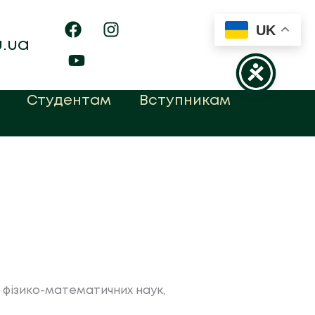
UK
u.ua
Студентам
Вступникам
фізико-математичних наук,