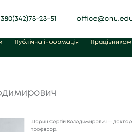
+380(342)75-23-51
office@cnu.ed
и
Публічна інформація
Працівникам
одимирович
Шарин Сергій Володимирович — доктор 
професор.