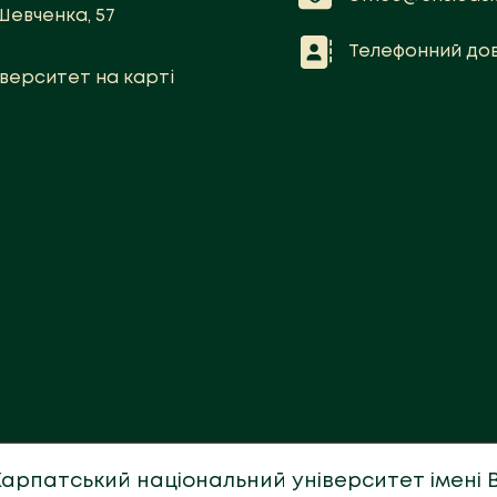
Шевченка, 57
Телефонний дов
іверситет на карті
 Карпатський національний університет імені