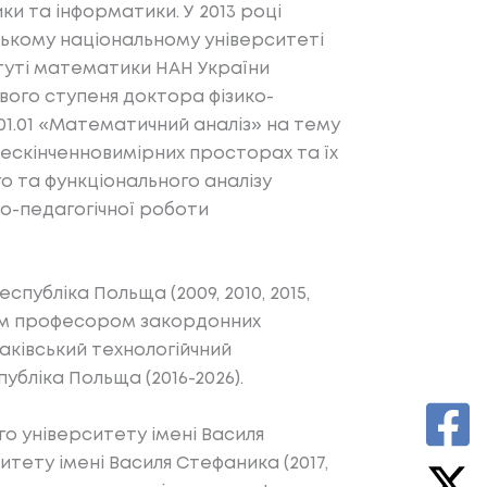
и та інформатики. У 2013 році
ькому національному університеті
титуті математики НАН України
вого ступеня доктора фізико-
01.01 «Математичний аналіз» на тему
нескінченновимірних просторах та їх
 та функціонального аналізу
во-педагогічної роботи
публіка Польща (2009, 2010, 2015,
шеним професором закордонних
раківський технологійчний
публіка Польща (2016-2026).
 університету імені Василя
ету імені Василя Стефаника (2017,