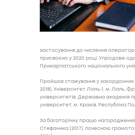
застосування до числення оператор
присвоєно у 2020 році. Упродовж оди
Прикарпатського національного унів
Пройшов стажування у закордонних ун
2018), Університет Лілль-1, м. Лілль
університетів: Державна академія пр
університет, м. Краків, Республіка По
За багаторічну працю нагороджений
Стефаника (2017), почесною грамото