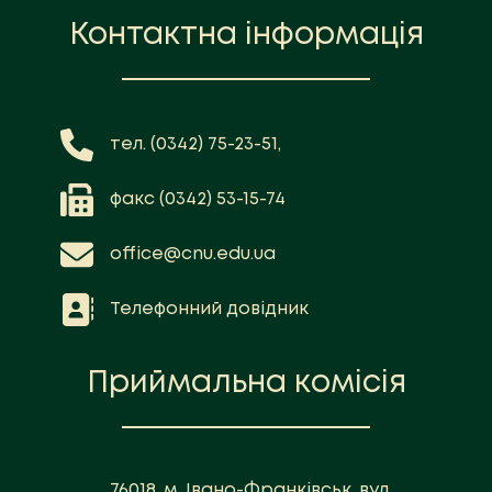
Контактна інформація
тел. (0342) 75-23-51,
факс (0342) 53-15-74
office@cnu.edu.ua
Телефонний довідник
Приймальна комісія
76018, м. Івано-Франківськ, вул.