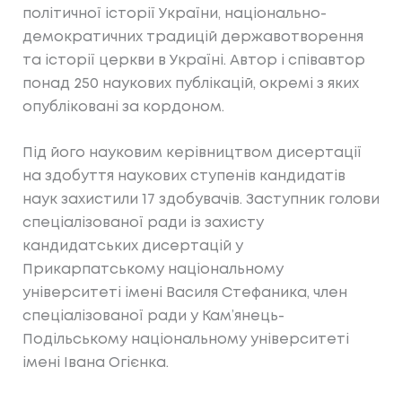
політичної історії України, національно-
демократичних традицій державотворення
та історії церкви в Україні. Автор і співавтор
понад 250 наукових публікацій, окремі з яких
опубліковані за кордоном.
Під його науковим керівництвом дисертації
на здобуття наукових ступенів кандидатів
наук захистили 17 здобувачів. Заступник голови
спеціалізованої ради із захисту
кандидатських дисертацій у
Прикарпатському національному
університеті імені Василя Стефаника, член
спеціалізованої ради у Кам’янець-
Подільському національному університеті
імені Івана Огієнка.