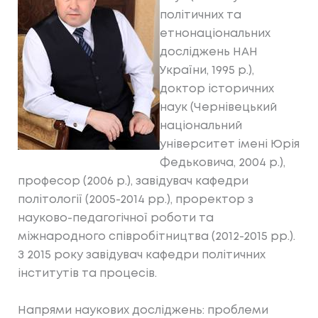
політичних та
етнонаціональних
досліджень НАН
України, 1995 р.)‚
доктор історичних
наук (Чернівецький
національний
університет імені Юрія
Федьковича, 2004 р.),
професор (2006 р.), завідувач кафедри
політології (2005-2014 рр.), проректор з
науково-педагогічної роботи та
міжнародного співробітництва (2012-2015 рр.).
З 2015 року завідувач кафедри політичних
інститутів та процесів.
Напрями наукових досліджень: проблеми