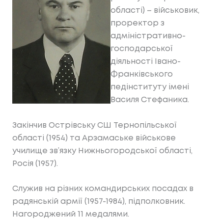
області) – військовик,
проректор з
адміністративно-
господарської
діяльності Івано-
Франківського
педінституту імені
Василя Стефаника.
Закінчив Острівську СШ Тернопільської
області (1954) та Арзамаське військове
училище зв’язку Нижньогородської області,
Росія (1957).
Служив на різних командирських посадах в
радянській армії (1957-1984), підполковник.
Нагороджений 11 медалями.