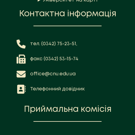
Університет на карті
Контактна інформація
тел. (0342) 75-23-51,
факс (0342) 53-15-74
office@cnu.edu.ua
Телефонний довідник
Приймальна комісія