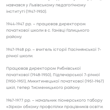
навчався у Львівському педагогічному
інституті (1947-1950).
1944-1947 рр. – працював директором
початкової школи в с. Ганівці Галицького
району.
1947-1948 рр. – вчитель історії Пасічнянської 7-
річної школи.
Працював директором Рибнівської
початкової (1948-1950), Підпечарської 7-річної
(1950-1951), Микитинецької початкової (1951-1967)
шкіл, тепер Тисменицького району.
1967-1977 рр. – начальник піонерського табору
«Зірка» обкому профспілки працівників освіти.