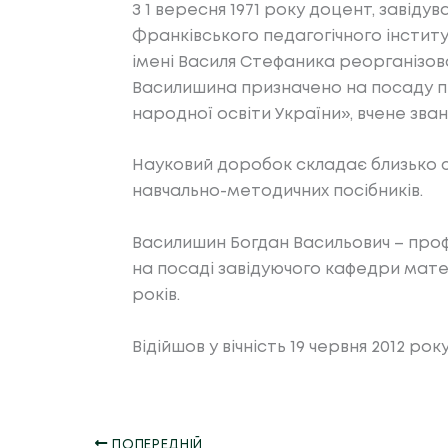
З 1 вересня 1971 року доцент, завід
Франківського педагогічного інститу
імені Василя Стефаника реорганізов
Василишина призначено на посаду п
народної освіти України», вчене зв
Науковий доробок складає близько с
навчально-методичних посібників.
Василишин Богдан Васильович – про
на посаді завідуючого кафедри мате
років.
Відійшов у вічність 19 червня 2012 ро
ПОПЕРЕДНІЙ