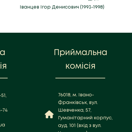
Іванцев Ігор Денисович (1993-1998)
на
Приймальна
ія
комісія
76018, м. Івано-
51,
Франківськ, вул.
5-74
Шевченка, 57,
Гуманітарний корпус,
ua
ауд. 101 (вхід з вул.